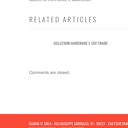
RELATED ARTICLES
SOLUZIONI HARDWARE E SOFTWARE
Comments are closed.
KLAB66.IT SRLS - VIA GIUSEPPE GARIBALDI, 41 - 91022 - CASTELVETRA