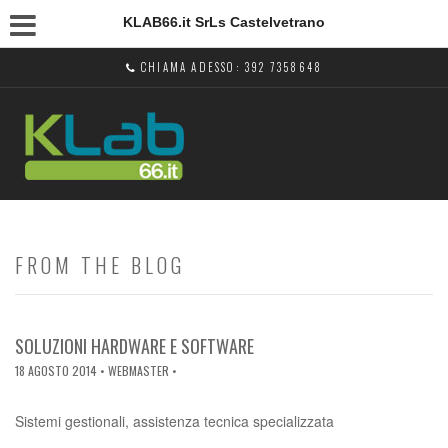
KLAB66.it SrLs Castelvetrano
CHIAMA ADESSO: 392 7358648
FROM THE BLOG
SOLUZIONI HARDWARE E SOFTWARE
18 AGOSTO 2014
• WEBMASTER •
Sistemi gestionali, assistenza tecnica specializzata