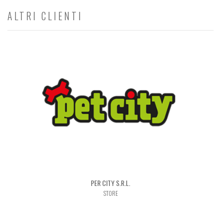
ALTRI CLIENTI
PER CITY S.R.L.
STORE